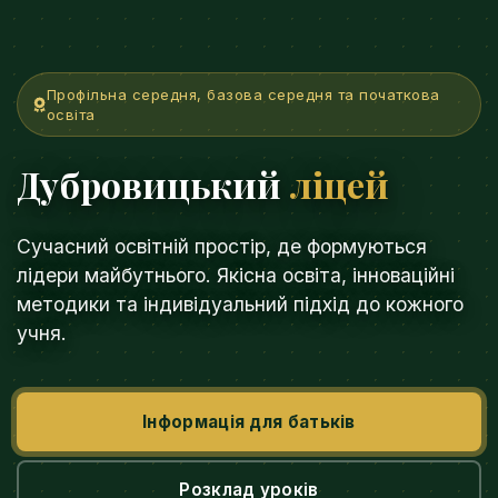
Профільна середня, базова середня та початкова
освіта
Дубровицький
ліцей
Сучасний освітній простір, де формуються
лідери майбутнього. Якісна освіта, інноваційні
методики та індивідуальний підхід до кожного
учня.
Інформація для батьків
Розклад уроків