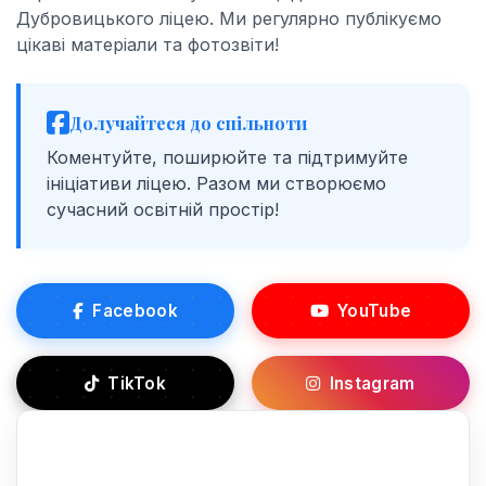
Дубровицького ліцею. Ми регулярно публікуємо
цікаві матеріали та фотозвіти!
Долучайтеся до спільноти
Коментуйте, поширюйте та підтримуйте
ініціативи ліцею. Разом ми створюємо
сучасний освітній простір!
Facebook
YouTube
TikTok
Instagram