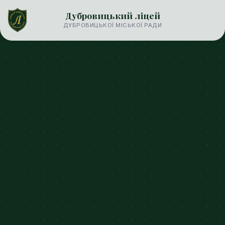
Дубровицький ліцей
ДУБРОВИЦЬКОЇ МІСЬКОЇ РАДИ