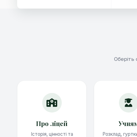
Оберіть 
Про ліцей
Учня
Історія, цінності та
Розклад, гуртк