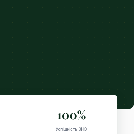
100%
Успішність ЗНО