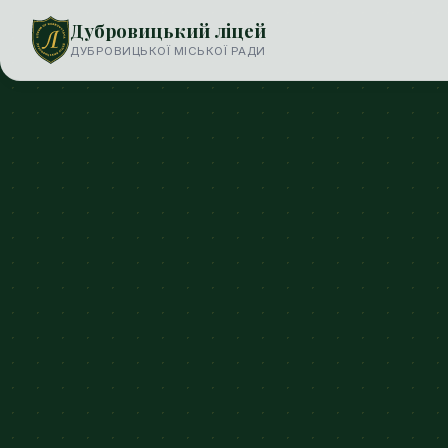
Дубровицький ліцей
ДУБРОВИЦЬКОЇ МІСЬКОЇ РАДИ