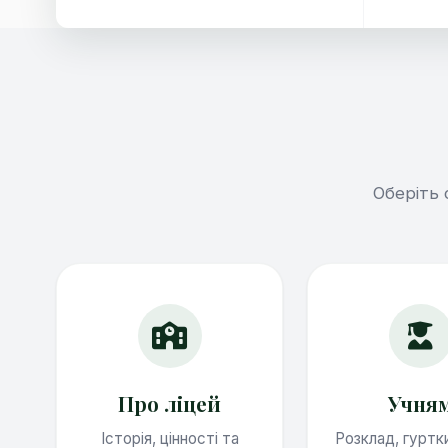
Оберіть 
Про ліцей
Учня
Історія, цінності та
Розклад, гуртк