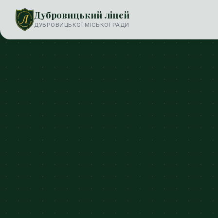
Дубровицький ліцей
ДУБРОВИЦЬКОЇ МІСЬКОЇ РАДИ