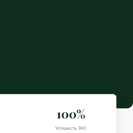
100%
Успішність ЗНО