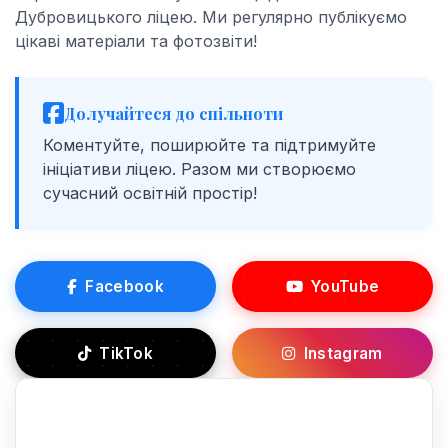
Дубровицького ліцею. Ми регулярно публікуємо
цікаві матеріали та фотозвіти!
Долучайтеся до спільноти
Коментуйте, поширюйте та підтримуйте
ініціативи ліцею. Разом ми створюємо
сучасний освітній простір!
Facebook
YouTube
TikTok
Instagram