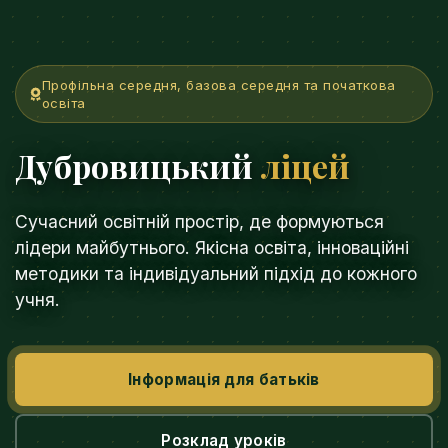
Профільна середня, базова середня та початкова
освіта
Дубровицький
ліцей
Сучасний освітній простір, де формуються
лідери майбутнього. Якісна освіта, інноваційні
методики та індивідуальний підхід до кожного
учня.
Інформація для батьків
Розклад уроків