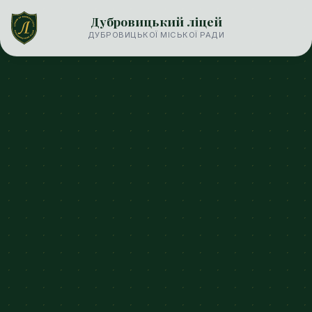
Дубровицький ліцей
ДУБРОВИЦЬКОЇ МІСЬКОЇ РАДИ