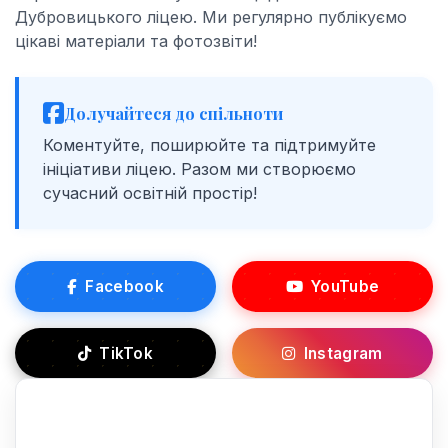
Дубровицького ліцею. Ми регулярно публікуємо
цікаві матеріали та фотозвіти!
Долучайтеся до спільноти
Коментуйте, поширюйте та підтримуйте
ініціативи ліцею. Разом ми створюємо
сучасний освітній простір!
Facebook
YouTube
TikTok
Instagram