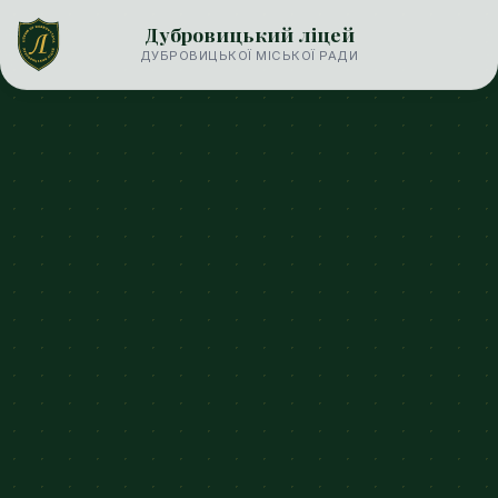
Дубровицький ліцей
ДУБРОВИЦЬКОЇ МІСЬКОЇ РАДИ