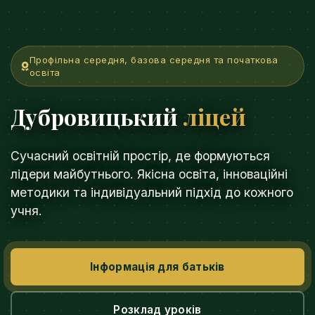
Профільна середня, базова середня та початкова
освіта
Дубровицький
ліцей
Сучасний освітній простір, де формуються
лідери майбутнього. Якісна освіта, інноваційні
методики та індивідуальний підхід до кожного
учня.
Інформація для батьків
Розклад уроків