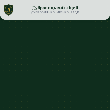
Дубровицький ліцей
ДУБРОВИЦЬКОЇ МІСЬКОЇ РАДИ