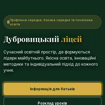
Профільна середня, базова середня та початкова
освіта
Дубровицький
ліцей
Сучасний освітній простір, де формуються
лідери майбутнього. Якісна освіта, інноваційні
методики та індивідуальний підхід до кожного
учня.
Інформація для батьків
Розклад уроків