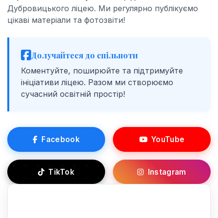
Дубровицького ліцею. Ми регулярно публікуємо
цікаві матеріали та фотозвіти!
Долучайтеся до спільноти
Коментуйте, поширюйте та підтримуйте
ініціативи ліцею. Разом ми створюємо
сучасний освітній простір!
Facebook
YouTube
TikTok
Instagram