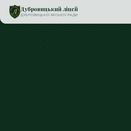
Дубровицький ліцей
ДУБРОВИЦЬКОЇ МІСЬКОЇ РАДИ