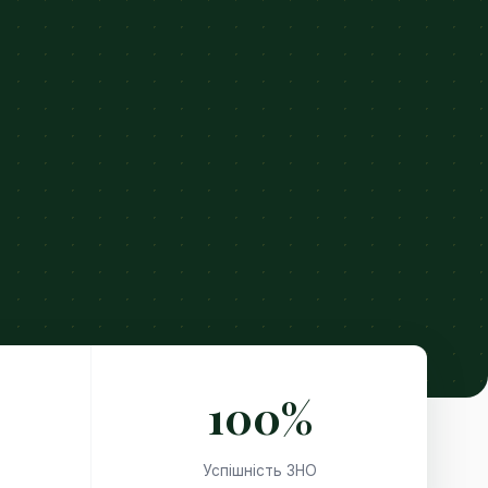
100%
Успішність ЗНО