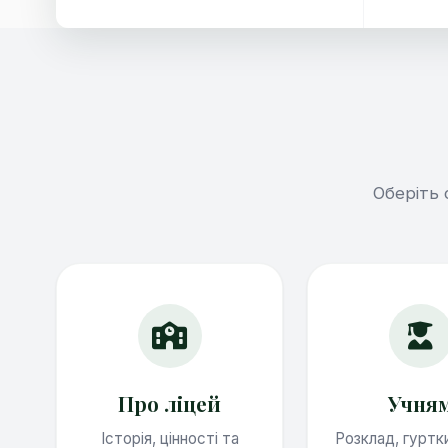
Оберіть 
Про ліцей
Учня
Історія, цінності та
Розклад, гуртк