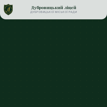
Дубровицький ліцей
ДУБРОВИЦЬКОЇ МІСЬКОЇ РАДИ