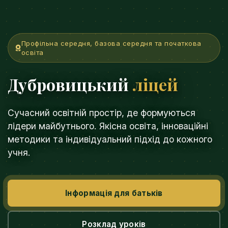
Профільна середня, базова середня та початкова
освіта
Дубровицький
ліцей
Сучасний освітній простір, де формуються
лідери майбутнього. Якісна освіта, інноваційні
методики та індивідуальний підхід до кожного
учня.
Інформація для батьків
Розклад уроків