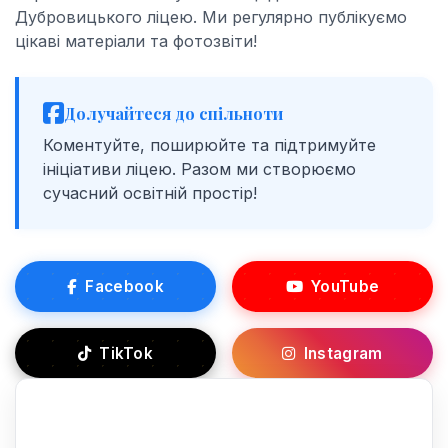
Дубровицького ліцею. Ми регулярно публікуємо
цікаві матеріали та фотозвіти!
Долучайтеся до спільноти
Коментуйте, поширюйте та підтримуйте
ініціативи ліцею. Разом ми створюємо
сучасний освітній простір!
Facebook
YouTube
TikTok
Instagram