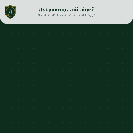
Дубровицький ліцей
ДУБРОВИЦЬКОЇ МІСЬКОЇ РАДИ