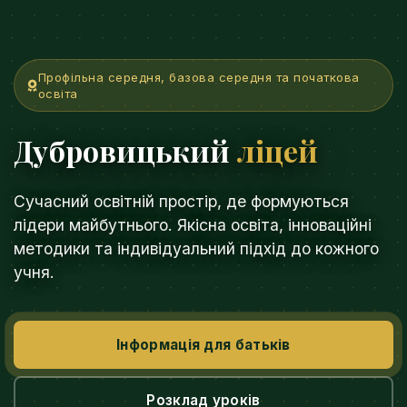
Профільна середня, базова середня та початкова
освіта
Дубровицький
ліцей
Сучасний освітній простір, де формуються
лідери майбутнього. Якісна освіта, інноваційні
методики та індивідуальний підхід до кожного
учня.
Інформація для батьків
Розклад уроків