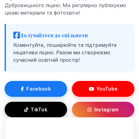
Дубровицького ліцею. Ми регулярно публікуємо
цікаві матеріали та фотозвіти!
Долучайтеся до спільноти
Коментуйте, поширюйте та підтримуйте
ініціативи ліцею. Разом ми створюємо
сучасний освітній простір!
Facebook
YouTube
TikTok
Instagram