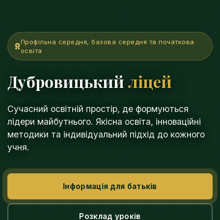
Профільна середня, базова середня та початкова
освіта
Дубровицький
ліцей
Сучасний освітній простір, де формуються
лідери майбутнього. Якісна освіта, інноваційні
методики та індивідуальний підхід до кожного
учня.
Інформація для батьків
Розклад уроків