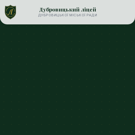
Дубровицький ліцей
ДУБРОВИЦЬКОЇ МІСЬКОЇ РАДИ