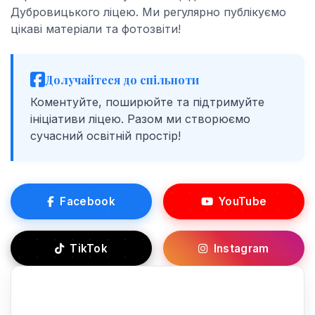
Дубровицького ліцею. Ми регулярно публікуємо
цікаві матеріали та фотозвіти!
Долучайтеся до спільноти
Коментуйте, поширюйте та підтримуйте
ініціативи ліцею. Разом ми створюємо
сучасний освітній простір!
Facebook
YouTube
TikTok
Instagram