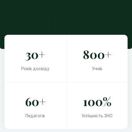
30+
800+
Років досвіду
Учнів
60+
100%
Педагогів
Успішність ЗНО