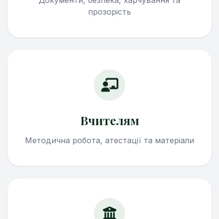
Документи, безпека, харчування та
прозорість
Вчителям
Методична робота, атестації та матеріали