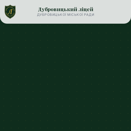
Дубровицький ліцей
ДУБРОВИЦЬКОЇ МІСЬКОЇ РАДИ