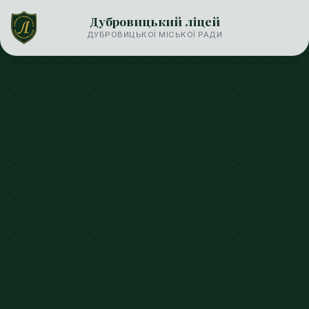
Дубровицький ліцей
ДУБРОВИЦЬКОЇ МІСЬКОЇ РАДИ