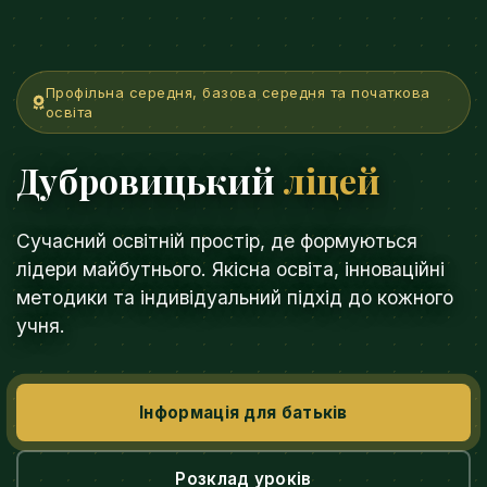
Профільна середня, базова середня та початкова
освіта
Дубровицький
ліцей
Сучасний освітній простір, де формуються
лідери майбутнього. Якісна освіта, інноваційні
методики та індивідуальний підхід до кожного
учня.
Інформація для батьків
Розклад уроків