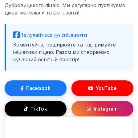
Дубровицького ліцею. Ми регулярно публікуємо
цікаві матеріали та фотозвіти!
Долучайтеся до спільноти
Коментуйте, поширюйте та підтримуйте
ініціативи ліцею. Разом ми створюємо
сучасний освітній простір!
Facebook
YouTube
TikTok
Instagram